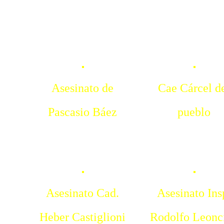
Asesinato de
Cae Cárcel d
Pascasio Báez
pueblo
Asesinato Cad.
Asesinato Ins
Heber Castiglioni
Rodolfo Leonc