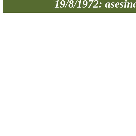
19/8/1972: asesin