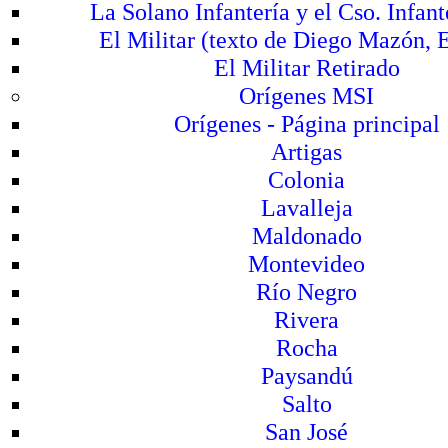
La Solano Infantería y el Cso. Infan
El Militar (texto de Diego Mazón, 
El Militar Retirado
Orígenes MSI
Orígenes - Página principal
Artigas
Colonia
Lavalleja
Maldonado
Montevideo
Río Negro
Rivera
Rocha
Paysandú
Salto
San José