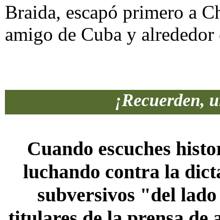
Braida, escapó primero a Ch
amigo de Cuba y alrededor 
¡Recuerden, u
Cuando escuches histor
luchando contra la dict
subversivos "del lado
titulares de la prensa de