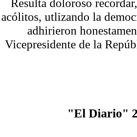
Resulta doloroso recordar,
acólitos, utlizando la democ
adhirieron honestament
Vicepresidente de la Repúbl
"El Diario" 2