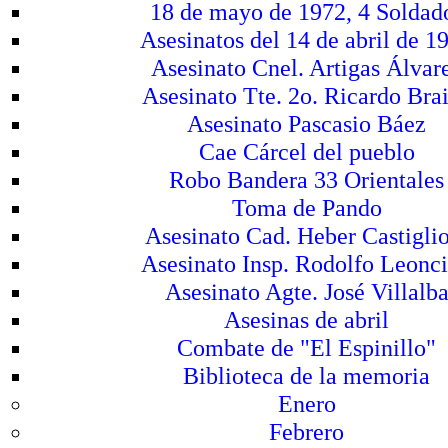
18 de mayo de 1972, 4 Soldad
Asesinatos del 14 de abril de 1
Asesinato Cnel. Artigas Álvar
Asesinato Tte. 2o. Ricardo Bra
Asesinato Pascasio Báez
Cae Cárcel del pueblo
Robo Bandera 33 Orientales
Toma de Pando
Asesinato Cad. Heber Castigli
Asesinato Insp. Rodolfo Leonc
Asesinato Agte. José Villalb
Asesinas de abril
Combate de "El Espinillo"
Biblioteca de la memoria
Enero
Febrero