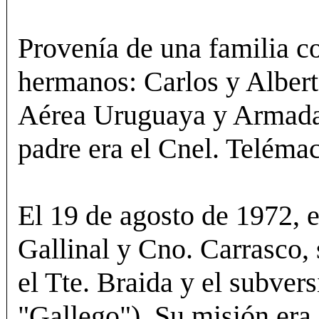
Provenía de una familia co
hermanos: Carlos y Albert
Aérea Uruguaya y Armada 
padre era el Cnel. Teléma
El 19 de agosto de 1972, e
Gallinal y Cno. Carrasco,
el Tte. Braida y el subver
"Gallego"). Su misión era 