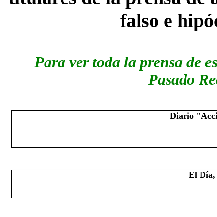
falso e hipó
Para ver toda la prensa de e
Pasado Rec
Diario "Acci
El Día,