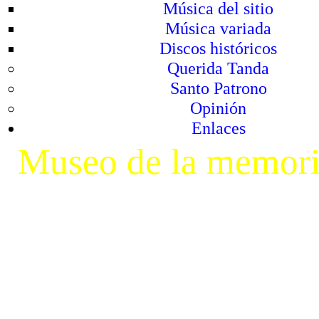
Música del sitio
Música variada
Discos históricos
Querida Tanda
Santo Patrono
Opinión
Enlaces
Museo de la memor
Esta pági
mayoría basada en 
"Museo de la memor