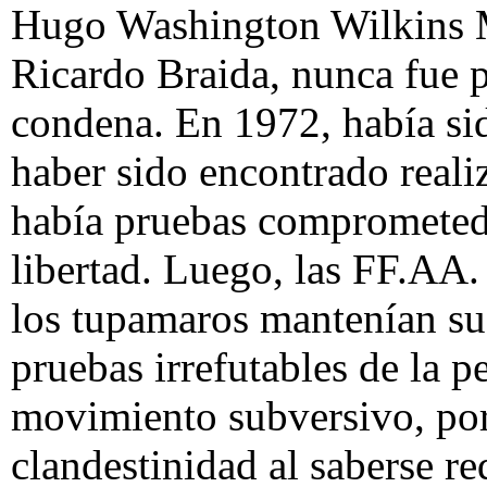
Hugo Washington Wilkins Me
Ricardo Braida, nunca fue 
condena. En 1972, había sid
haber sido encontrado reali
había pruebas comprometedor
libertad. Luego, las FF.AA
los tupamaros mantenían sus
pruebas irrefutables de la p
movimiento subversivo, por 
clandestinidad al saberse r