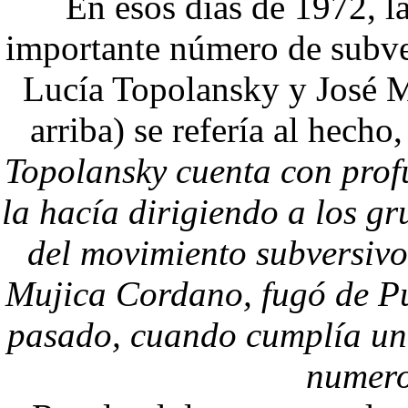
En esos días de 1972, l
importante número de subver
Lucía Topolansky y José Mu
arriba) se refería al hecho
Topolansky cuenta con prof
la hacía dirigiendo a los gr
del movimiento subversivo
Mujica Cordano, fugó de Pu
pasado, cuando cumplía un
numero