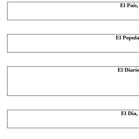
El País
El Popula
El Diari
El Día,