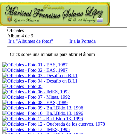
Oficiales
Álbum 4 de 9
Ir a "Álbumes de fotos"
Ir a la Portada
- Click sobre una miniatura para abrir el álbum -