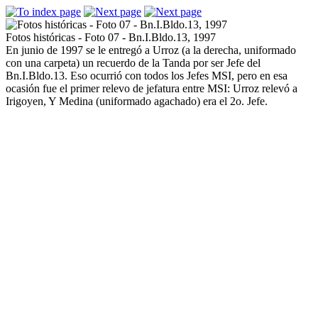
Fotos históricas - Foto 07 - Bn.I.Bldo.13, 1997
En junio de 1997 se le entregó a Urroz (a la derecha, uniformado
con una carpeta) un recuerdo de la Tanda por ser Jefe del
Bn.I.Bldo.13. Eso ocurrió con todos los Jefes MSI, pero en esa
ocasión fue el primer relevo de jefatura entre MSI: Urroz relevó a
Irigoyen, Y Medina (uniformado agachado) era el 2o. Jefe.