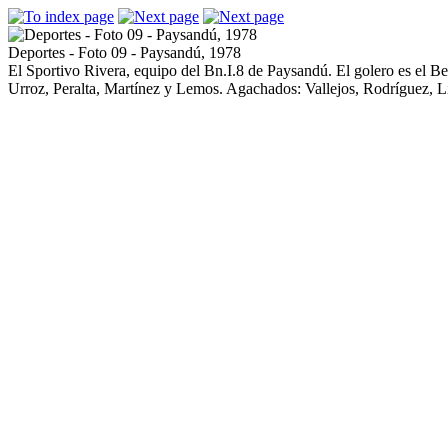
Deportes - Foto 09 - Paysandú, 1978
El Sportivo Rivera, equipo del Bn.I.8 de Paysandú. El golero es el B
Urroz, Peralta, Martínez y Lemos. Agachados: Vallejos, Rodríguez, L