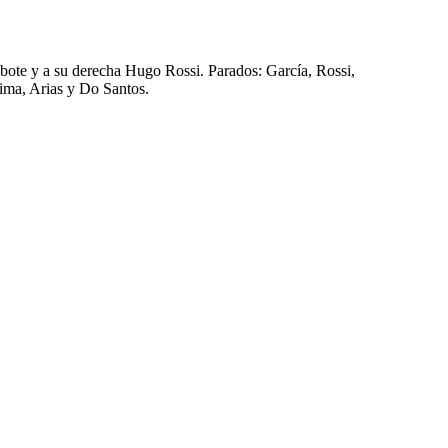
ebote y a su derecha Hugo Rossi. Parados: García, Rossi,
ima, Arias y Do Santos.