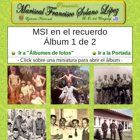
MSI en el recuerdo
Álbum 1 de 2
Ir a "Álbumes de fotos"
Ir a la Portada
- Click sobre una miniatura para abrir el álbum -