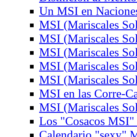
Un MSI en Naciones
MSI (Mariscales Sol
MSI (Mariscales Sol
MSI (Mariscales Sol
MSI (Mariscales Sol
MSI (Mariscales Sol
MSI en las Corre-C
MSI (Mariscales Sol
Los "Cosacos MSI" (
Calendario "sexy" M