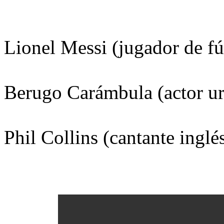
Lionel Messi (jugador de f
Berugo Carámbula (actor ur
Phil Collins (cantante ingl