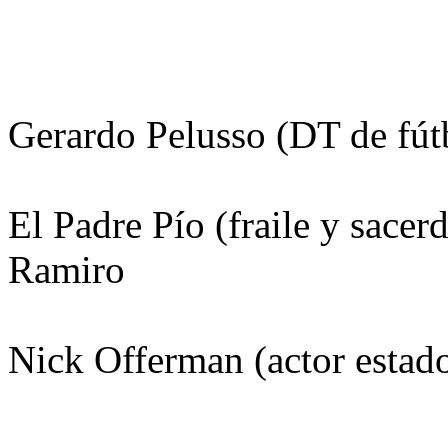
Gerardo Pelusso (DT de fútb
El Padre Pío (fraile y sacerd
Ramiro
Nick Offerman (actor estad