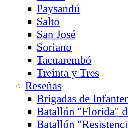
Paysandú
Salto
San José
Soriano
Tacuarembó
Treinta y Tres
Reseñas
Brigadas de Infanterí
Batallón "Florida" d
Batallón "Resistenci