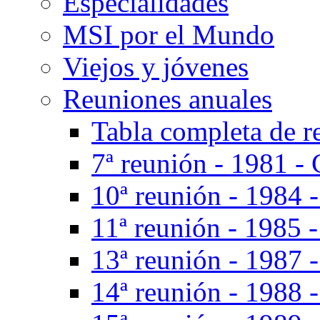
Especialidades
MSI por el Mundo
Viejos y jóvenes
Reuniones anuales
Tabla completa de r
7ª reunión - 1981 - 
10ª reunión - 1984 
11ª reunión - 1985 
13ª reunión - 1987 -
14ª reunión - 1988 -