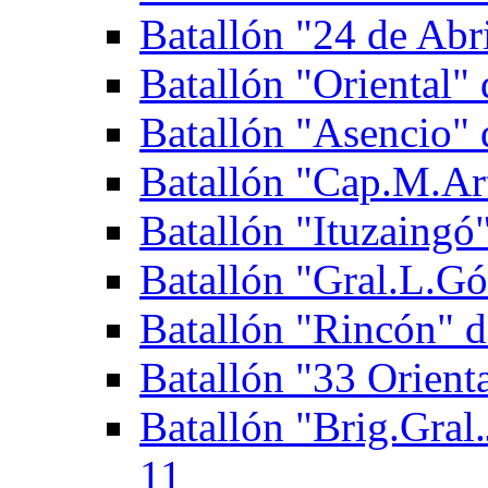
Batallón "24 de Abri
Batallón "Oriental" 
Batallón "Asencio" d
Batallón "Cap.M.Art
Batallón "Ituzaingó"
Batallón "Gral.L.Gó
Batallón "Rincón" d
Batallón "33 Orienta
Batallón "Brig.Gral.
11