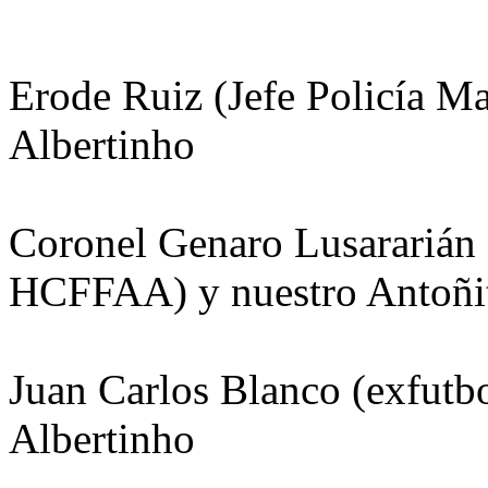
Erode Ruiz (Jefe Policía M
Albertinho
Coronel Genaro Lusararián (
HCFFAA) y nuestro Antoñ
Juan Carlos Blanco (exfutbo
Albertinho