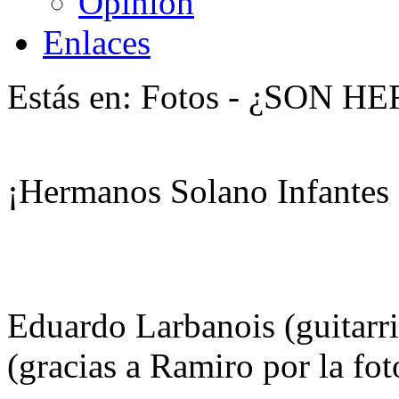
Opinión
Enlaces
Estás en: Fotos -
¿SON H
¡Hermanos Solano Infantes 
Eduardo Larbanois (guitarri
(gracias a Ramiro por la fot