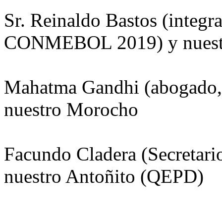
Sr. Reinaldo Bastos (integr
CONMEBOL 2019) y nuest
Mahatma Gandhi (abogado, p
nuestro Morocho
Facundo Cladera (Secretar
nuestro Antoñito (QEPD)