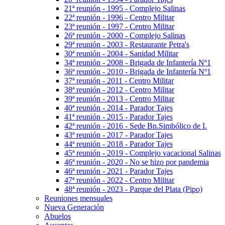
21ª reunión - 1995 - Complejo Salinas
22ª reunión - 1996 - Centro Militar
23ª reunión - 1997 - Centro Militar
26ª reunión - 2000 - Complejo Salinas
29ª reunión - 2003 - Restaurante Petra's
30ª reunión - 2004 - Sanidad Militar
34ª reunión - 2008 - Brigada de Infantería Nº1
36ª reunión - 2010 - Brigada de Infantería Nº1
37ª reunión - 2011 - Centro Militar
38ª reunión - 2012 - Centro Militar
39ª reunión - 2013 - Centro Militar
40ª reunión - 2014 - Parador Tajes
41ª reunión - 2015 - Parador Tajes
42ª reunión - 2016 - Sede Bn.Simbólico de I.
43ª reunión - 2017 - Parador Tajes
44ª reunión - 2018 - Parador Tajes
45ª reunión - 2019 - Complejo vacacional Salinas
46ª reunión - 2020 - No se hizo por pandemia
46ª reunión - 2021 - Parador Tajes
47ª reunión - 2022 - Centro Militar
48ª reunión - 2023 - Parque del Plata (Pipo)
Reuniones mensuales
Nueva Generación
Abuelos