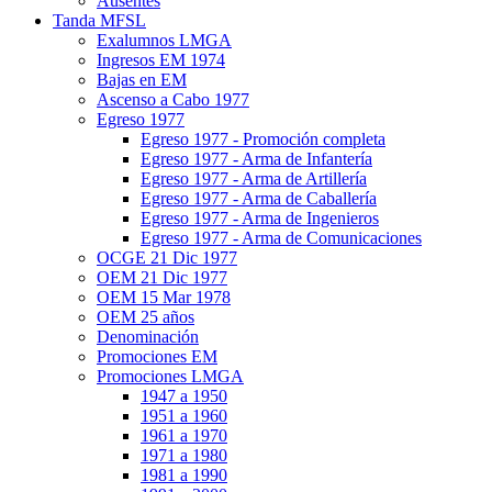
Ausentes
Tanda MFSL
Exalumnos LMGA
Ingresos EM 1974
Bajas en EM
Ascenso a Cabo 1977
Egreso 1977
Egreso 1977 - Promoción completa
Egreso 1977 - Arma de Infantería
Egreso 1977 - Arma de Artillería
Egreso 1977 - Arma de Caballería
Egreso 1977 - Arma de Ingenieros
Egreso 1977 - Arma de Comunicaciones
OCGE 21 Dic 1977
OEM 21 Dic 1977
OEM 15 Mar 1978
OEM 25 años
Denominación
Promociones EM
Promociones LMGA
1947 a 1950
1951 a 1960
1961 a 1970
1971 a 1980
1981 a 1990