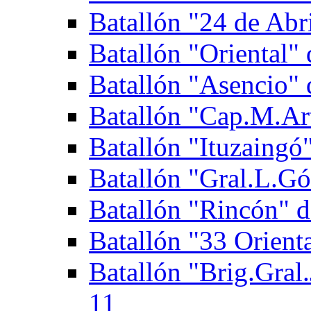
Batallón "24 de Abri
Batallón "Oriental" 
Batallón "Asencio" d
Batallón "Cap.M.Art
Batallón "Ituzaingó"
Batallón "Gral.L.Gó
Batallón "Rincón" d
Batallón "33 Orienta
Batallón "Brig.Gral.
11