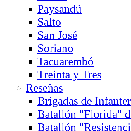
Paysandú
Salto
San José
Soriano
Tacuarembó
Treinta y Tres
Reseñas
Brigadas de Infanterí
Batallón "Florida" d
Batallón "Resistenci