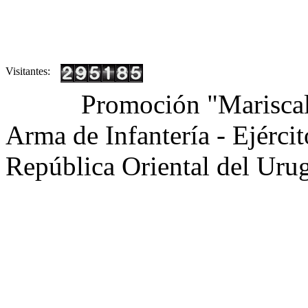
Visitantes:
Promoción "Mariscal
Arma de Infantería - Ejérci
República Oriental del Uru