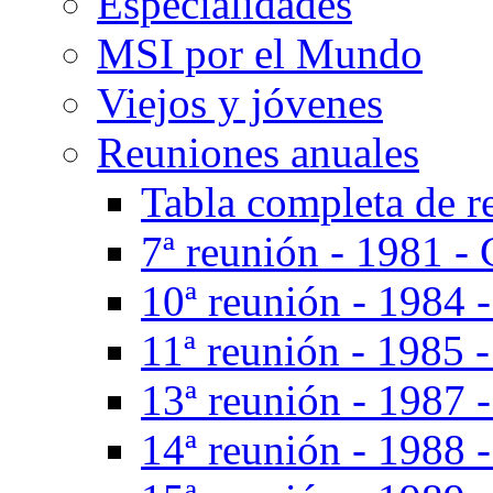
Especialidades
MSI por el Mundo
Viejos y jóvenes
Reuniones anuales
Tabla completa de r
7ª reunión - 1981 - 
10ª reunión - 1984 
11ª reunión - 1985 
13ª reunión - 1987 -
14ª reunión - 1988 -