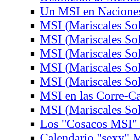
Un MSI en Naciones
MSI (Mariscales Sol
MSI (Mariscales Sol
MSI (Mariscales Sol
MSI (Mariscales Sol
MSI (Mariscales Sol
MSI en las Corre-C
MSI (Mariscales Sol
Los "Cosacos MSI" (
Calendario "sexy" M