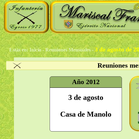
3 de agosto de 2
Estás en: Inicio - Reuniones Mensuales -
Reuniones men
Año 2012
3 de agosto
Casa de Manolo