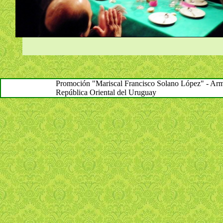
Promoción "Mariscal Francisco Solano López" - Arma 
República Oriental del Uruguay