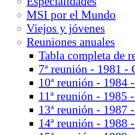
Especialidades
MSI por el Mundo
Viejos y jóvenes
Reuniones anuales
Tabla completa de r
7ª reunión - 1981 - 
10ª reunión - 1984 
11ª reunión - 1985 
13ª reunión - 1987 -
14ª reunión - 1988 -