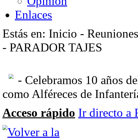
Opinión
Enlaces
Estás en: Inicio - Reunione
- PARADOR TAJES
- Celebramos 10 años del
como Alféreces de Infanterí
Acceso rápido
Ir directo a