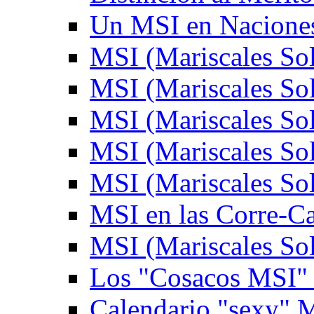
Un MSI en Naciones
MSI (Mariscales Sol
MSI (Mariscales Sol
MSI (Mariscales Sol
MSI (Mariscales Sol
MSI (Mariscales Sol
MSI en las Corre-C
MSI (Mariscales Sol
Los "Cosacos MSI" (
Calendario "sexy" M