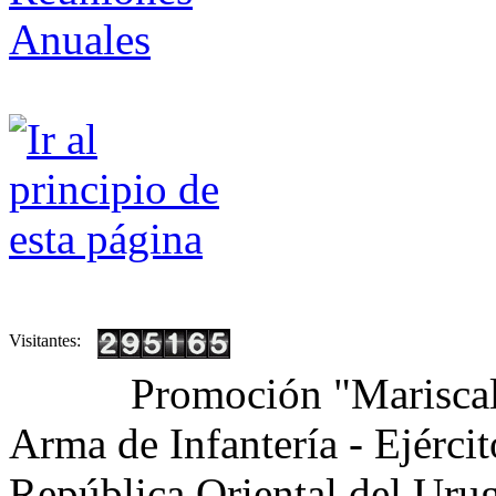
Visitantes:
Promoción "Mariscal
Arma de Infantería - Ejérci
República Oriental del Uru