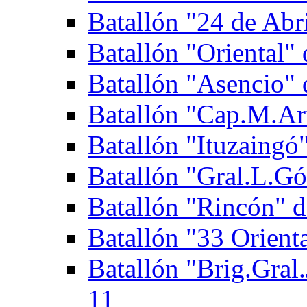
Batallón "24 de Abri
Batallón "Oriental" 
Batallón "Asencio" d
Batallón "Cap.M.Art
Batallón "Ituzaingó"
Batallón "Gral.L.Gó
Batallón "Rincón" d
Batallón "33 Orienta
Batallón "Brig.Gral.
11