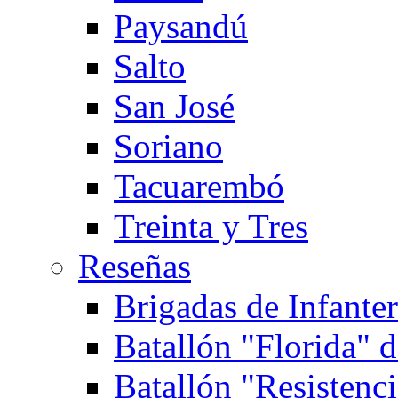
Paysandú
Salto
San José
Soriano
Tacuarembó
Treinta y Tres
Reseñas
Brigadas de Infanterí
Batallón "Florida" d
Batallón "Resistenci