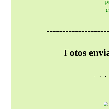
-------------------
Fotos envi