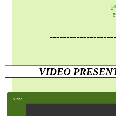
-------------------
VIDEO PRESEN
Video