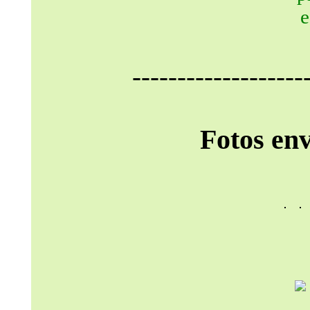
-------------------
Fotos en