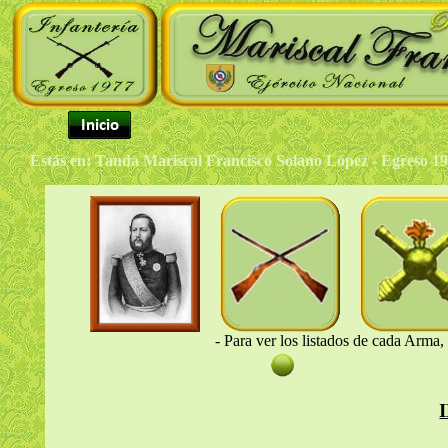
Estás en: Tanda Mariscal Francisco Solano López - Egreso 1
- Para ver los listados de cada Arma,