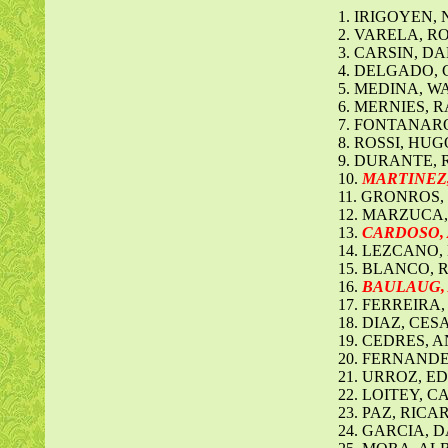
1. IRIGOYEN,
2. VARELA, 
3. CARSIN, D
4. DELGADO,
5. MEDINA, 
6. MERNIES, 
7. FONTANAR
8. ROSSI, HUG
9. DURANTE,
10.
MARTINEZ, 
11. GRONROS,
12. MARZUCA,
13.
CARDOSO, A
14. LEZCANO, 
15. BLANCO, 
16.
BAULAUG, A
17. FERREIRA,
18. DIAZ, CESA
19. CEDRES, 
20. FERNANDE
21. URROZ, 
22. LOITEY, 
23. PAZ, RIC
24. GARCIA, 