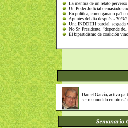
La mentira de un relato perverso
Un Poder Judicial demasiado cue
En política, como ganado pa'l cor
Apuntes del día después - 30/3/2
Una INDDHH parcial, sesgada y 
No Sr. Presidente, “depende de...
El bipartidismo de coalición vino
Daniel García, activo par
ser reconocido en otros á
Semanario 