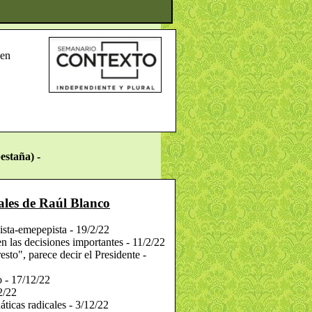
 en
1
estaña) -
iales de Raúl Blanco
sta-emepepista - 19/2/22
en las decisiones importantes - 11/2/22
esto", parece decir el Presidente -
 - 17/12/22
2/22
áticas radicales - 3/12/22