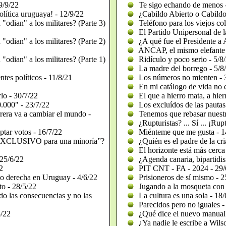
19/9/22
Te sigo echando de menos -
olítica uruguaya! - 12/9/22
¿Cabildo Abierto o Cabildo
"odian" a los militares? (Parte 3)
Teléfono para los viejos co
El Partido Unipersonal de l
"odian" a los militares? (Parte 2)
¿A qué fue el Presidente a 
ANCAP, el mismo elefante 
"odian" a los militares? (Parte 1)
Ridículo y poco serio - 5/8
La madre del borrego - 5/8
tes políticos - 11/8/21
Los números no mienten - 
En mi catálogo de vida no e
lo - 30/7/22
El que a hierro mata, a hie
.000" - 23/7/22
Los excluídos de las pautas 
rera va a cambiar el mundo -
Tenemos que rebasar nuestro
¿Rupturistas? ... Sí ... ¡Rup
tar votos - 16/7/22
Miénteme que me gusta - 1
CLUSIVO para una minoría”?
¿Quién es el padre de la cri
El horizonte está más cerca
 25/6/22
¿Agenda canaria, bipartidis
2
PIT CNT - FA - 2024 - 29/
 o derecha en Uruguay - 4/6/22
Prisioneros de sí mismo - 2
o - 28/5/22
Jugando a la mosqueta con
do las consecuencias y no las
La cultura es una sola - 18/
Parecidos pero no iguales -
5/22
¿Qué dice el nuevo manual?
¿Ya nadie le escribe a Wils