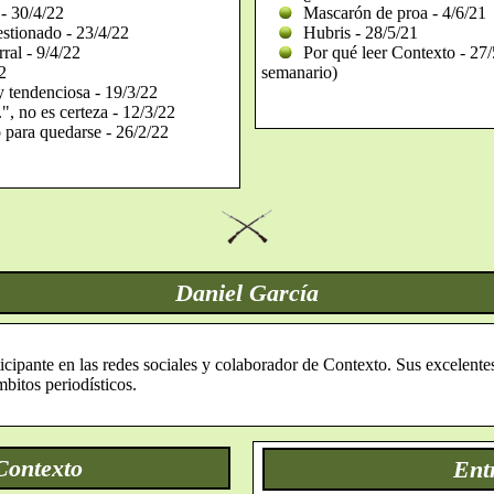
 - 30/4/22
Mascarón de proa - 4/6/21
stionado - 23/4/22
Hubris - 28/5/21
ral - 9/4/22
Por qué leer Contexto - 27/5
2
semanario)
tendenciosa - 19/3/22
", no es certeza - 12/3/22
 para quedarse - 26/2/22
Daniel García
ticipante en las redes sociales y colaborador de Contexto. Sus excelente
mbitos periodísticos.
Contexto
Ent