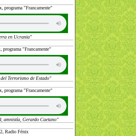
ix, programa "Francamente"
rra en Ucrania"
x, programa "Francamente"
o del Terrorismo de Estado"
ix, programa "Francamente"
d, amnistía, Gerardo Caetano"
2, Radio Fénix