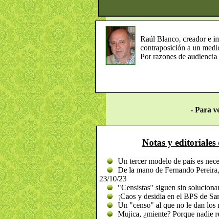
Raúl Blanco, creador e i
contraposición a un medi
Por razones de audiencia 
- Para v
Notas y editoriale
Un tercer modelo de país es nece
De la mano de Fernando Pereira, 
23/10/23
"Censistas" siguen sin soluciona
¡Caos y desidia en el BPS de San
Un "censo" al que no le dan los
Mujica, ¿miente? Porque nadie res