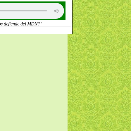
os defiende del MDN?"