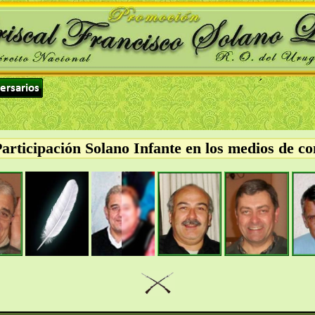
´
Participación Solano Infante en los medios de c