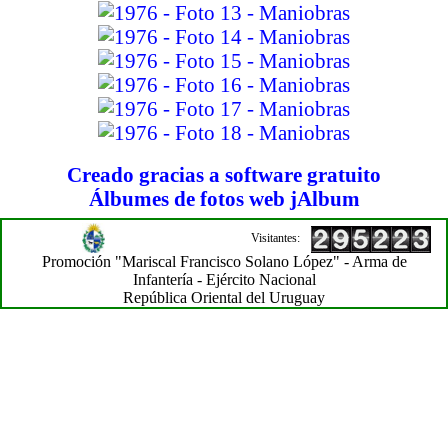
Creado gracias a software gratuito
Álbumes de fotos web jAlbum
Visitantes:
Promoción "Mariscal Francisco Solano López" - Arma de
Infantería - Ejército Nacional
República Oriental del Uruguay