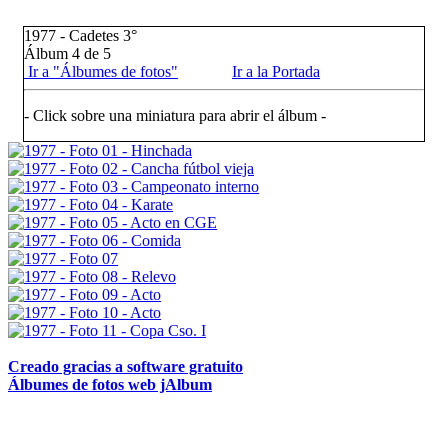
1977 - Cadetes 3°
Álbum 4 de 5
Ir a "Álbumes de fotos"
Ir a la Portada
- Click sobre una miniatura para abrir el álbum -
Creado gracias a software gratuito
Álbumes de fotos web jAlbum