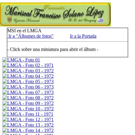
MSI en el LMGA
Ir a "Álbumes de fotos"
Ir a la Portada
- Click sobre una miniatura para abrir el álbum -