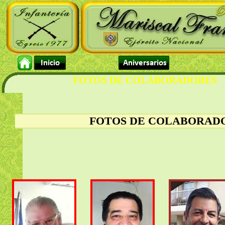
FOTOS DE COLABORADORES
Estás en: Fotos -
FOTOS DE COLABORAD