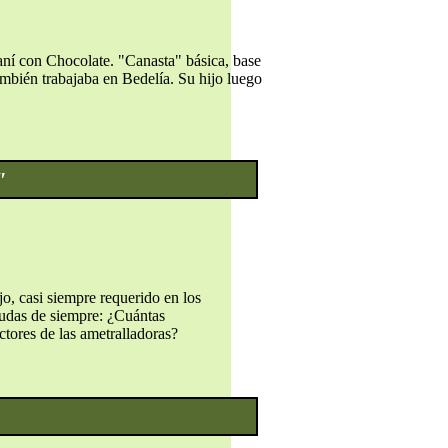
aní con Chocolate. "Canasta" básica, base
mbién trabajaba en Bedelía. Su hijo luego
"
, casi siempre requerido en los
dudas de siempre: ¿Cuántas
tores de las ametralladoras?