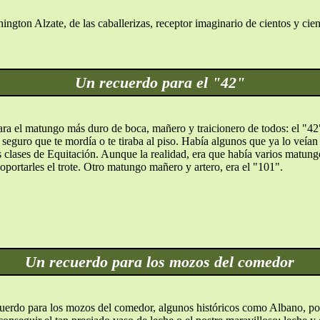
ngton Alzate, de las caballerizas, receptor imaginario de cientos y cien
Un recuerdo para el "42"
ra el matungo más duro de boca, mañero y traicionero de todos: el "42". 
, seguro que te mordía o te tiraba al piso. Había algunos que ya lo veían 
s clases de Equitación. Aunque la realidad, era que había varios matun
oportarles el trote. Otro matungo mañero y artero, era el "101".
Un recuerdo para los mozos del comedor
uerdo para los mozos del comedor, algunos históricos como Albano, po