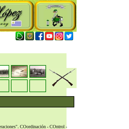
peraciones". COordinación - COntrol -