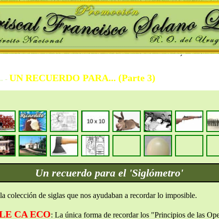
´
UN RECUERDO PARA... (Parte 3)
. -
Un recuerdo para el 'Siglómetro'
la colección de siglas que nos ayudaban a recordar lo imposible.
FLE CA ECO
: La única forma de recordar los "Principios de las O