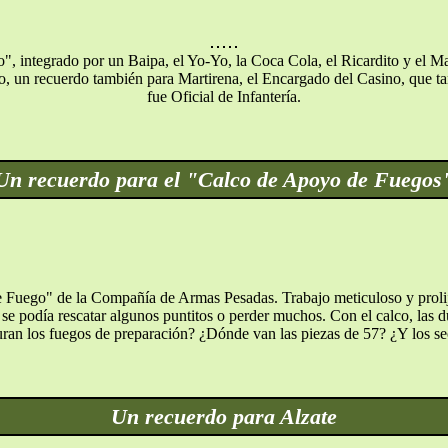
, integrado por un Baipa, el Yo-Yo, la Coca Cola, el Ricardito y el M
o, un recuerdo también para Martirena, el Encargado del Casino, que ta
fue Oficial de Infantería.
Un recuerdo para el "Calco de Apoyo de Fuegos
Fuego" de la Compañía de Armas Pesadas. Trabajo meticuloso y prolijo
se podía rescatar algunos puntitos o perder muchos. Con el calco, las 
an los fuegos de preparación? ¿Dónde van las piezas de 57? ¿Y los sec
Un recuerdo para Alzate