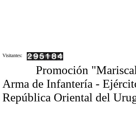
Visitantes:
Promoción "Mariscal
Arma de Infantería - Ejérci
República Oriental del Uru