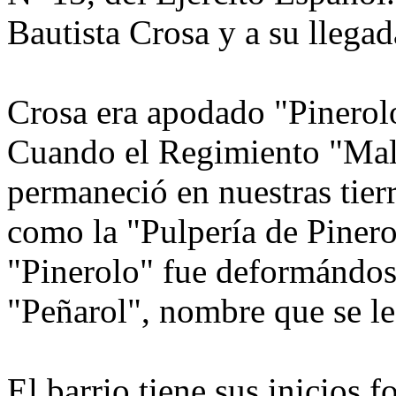
Bautista Crosa y a su llegad
Crosa era apodado "Pinerolo
Cuando el Regimiento "Mall
permaneció en nuestras tier
como la "Pulpería de Pinero
"Pinerolo" fue deformándos
"Peñarol", nombre que se le 
El barrio tiene sus inicios 