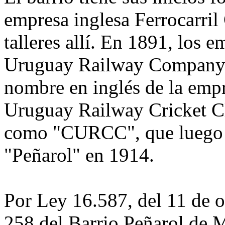
empresa inglesa Ferrocarril 
talleres allí. En 1891, los 
Uruguay Railway Company o
nombre en inglés de la empr
Uruguay Railway Cricket C
como "CURCC", que luego 
"Peñarol" en 1914.
Por Ley 16.587, del 11 de o
258 del Barrio Peñarol de 