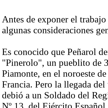
Antes de exponer el trabajo
algunas consideraciones gen
Es conocido que Peñarol der
"Pinerolo", un pueblito de 3
Piamonte, en el noroeste de I
Francia. Pero la llegada del 
debió a un Soldado del Reg
Nº 13, del Ejército Español