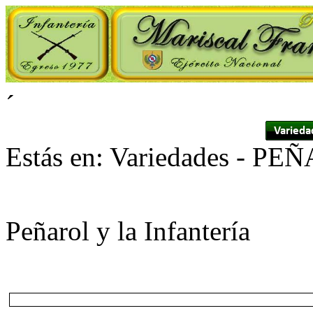
´
Estás en: Variedades -
PEÑ
Peñarol y la Infantería