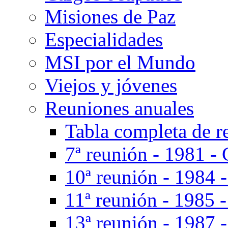
Misiones de Paz
Especialidades
MSI por el Mundo
Viejos y jóvenes
Reuniones anuales
Tabla completa de r
7ª reunión - 1981 - 
10ª reunión - 1984 
11ª reunión - 1985 
13ª reunión - 1987 -