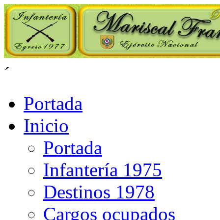
´
Portada
Inicio
Portada
Infantería 1975
Destinos 1978
Cargos ocupados