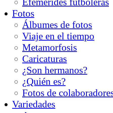
Efemérides futboleras
Fotos
Álbumes de fotos
Viaje en el tiempo
Metamorfosis
Caricaturas
¿Son hermanos?
¿Quién es?
Fotos de colaboradore
Variedades