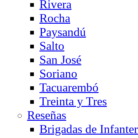
Rivera
Rocha
Paysandú
Salto
San José
Soriano
Tacuarembó
Treinta y Tres
Reseñas
Brigadas de Infanterí