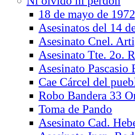
Ni olvido ni perdón
18 de mayo de 1972
Asesinatos del 14 de
Asesinato Cnel. Art
Asesinato Tte. 2o. 
Asesinato Pascasio 
Cae Cárcel del pueb
Robo Bandera 33 Or
Toma de Pando
Asesinato Cad. Hebe