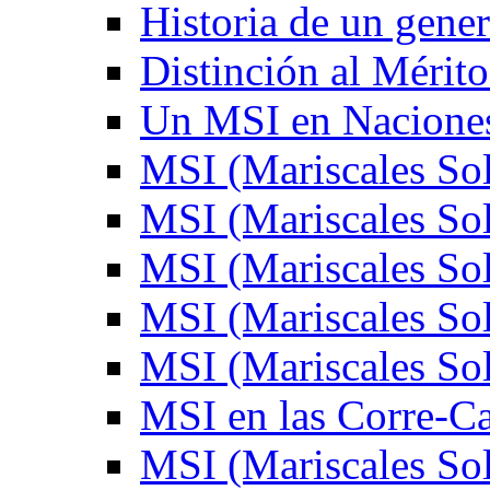
Historia de un gener
Distinción al Mérito
Un MSI en Naciones
MSI (Mariscales Sol
MSI (Mariscales Sol
MSI (Mariscales Sol
MSI (Mariscales Sol
MSI (Mariscales Sol
MSI en las Corre-C
MSI (Mariscales Sol