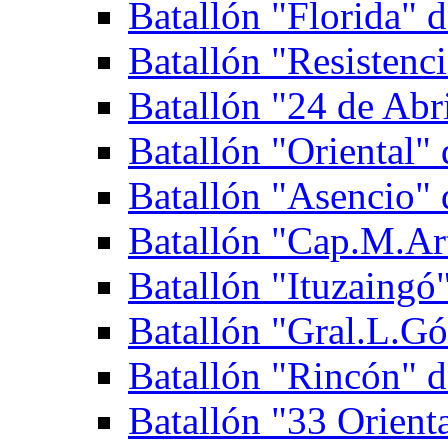
Batallón "Florida" d
Batallón "Resistenci
Batallón "24 de Abri
Batallón "Oriental" 
Batallón "Asencio" d
Batallón "Cap.M.Art
Batallón "Ituzaingó"
Batallón "Gral.L.Gó
Batallón "Rincón" d
Batallón "33 Orienta