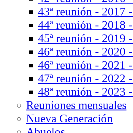
43ª reunión - 2017 -
44ª reunión - 2018 -
45ª reunión - 2019 
46ª reunión - 2020 
46ª reunión - 2021 -
47ª reunión - 2022 -
48ª reunión - 2023 -
Reuniones mensuales
Nueva Generación
Abuelos