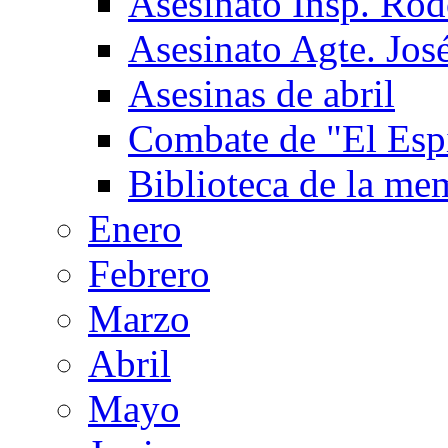
Asesinato Insp. Ro
Asesinato Agte. José
Asesinas de abril
Combate de "El Espi
Biblioteca de la me
Enero
Febrero
Marzo
Abril
Mayo