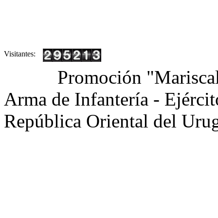
Visitantes:
Promoción "Mariscal
Arma de Infantería - Ejérci
República Oriental del Uru