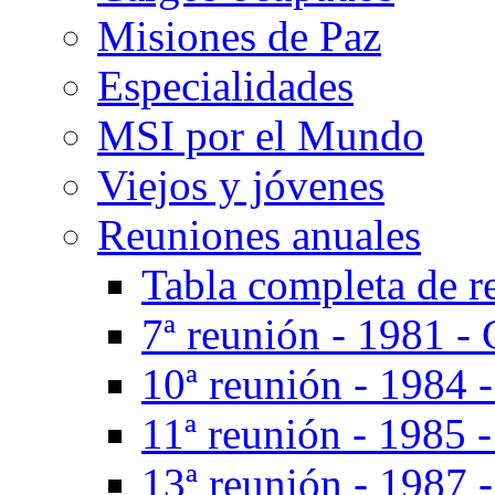
Misiones de Paz
Especialidades
MSI por el Mundo
Viejos y jóvenes
Reuniones anuales
Tabla completa de r
7ª reunión - 1981 - 
10ª reunión - 1984 
11ª reunión - 1985 
13ª reunión - 1987 -