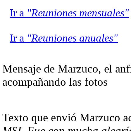
Ir a
"Reuniones mensuales"
Ir a
"Reuniones anuales"
Mensaje de Marzuco, el anfi
acompañando las fotos
Texto que envió Marzuco a
MSI. Fue con mucha alegrí