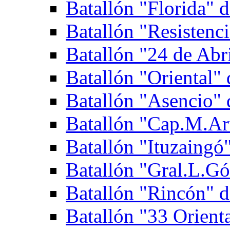
Batallón "Florida" d
Batallón "Resistenci
Batallón "24 de Abri
Batallón "Oriental" 
Batallón "Asencio" d
Batallón "Cap.M.Art
Batallón "Ituzaingó"
Batallón "Gral.L.Gó
Batallón "Rincón" d
Batallón "33 Orienta