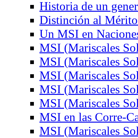
Historia de un gener
Distinción al Mérito
Un MSI en Naciones
MSI (Mariscales Sol
MSI (Mariscales Sol
MSI (Mariscales Sol
MSI (Mariscales Sol
MSI (Mariscales Sol
MSI en las Corre-C
MSI (Mariscales Sol