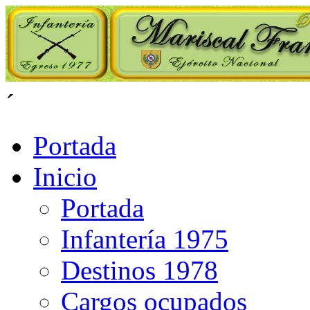
´
Portada
Inicio
Portada
Infantería 1975
Destinos 1978
Cargos ocupados