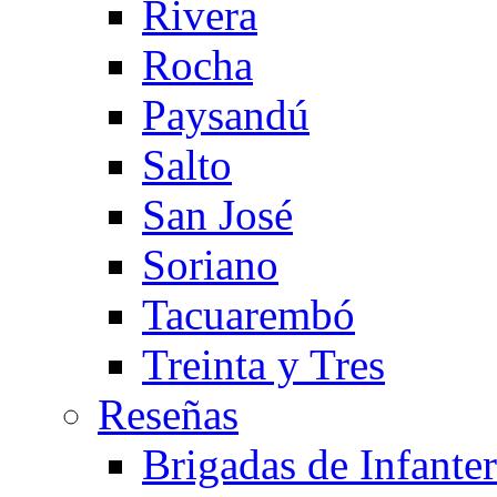
Rivera
Rocha
Paysandú
Salto
San José
Soriano
Tacuarembó
Treinta y Tres
Reseñas
Brigadas de Infanterí