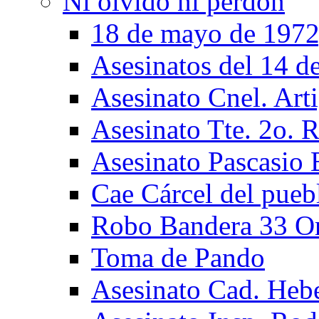
Ni olvido ni perdón
18 de mayo de 1972
Asesinatos del 14 de
Asesinato Cnel. Art
Asesinato Tte. 2o. 
Asesinato Pascasio 
Cae Cárcel del pueb
Robo Bandera 33 Or
Toma de Pando
Asesinato Cad. Hebe