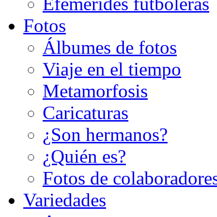
Efemérides futboleras
Fotos
Álbumes de fotos
Viaje en el tiempo
Metamorfosis
Caricaturas
¿Son hermanos?
¿Quién es?
Fotos de colaboradore
Variedades