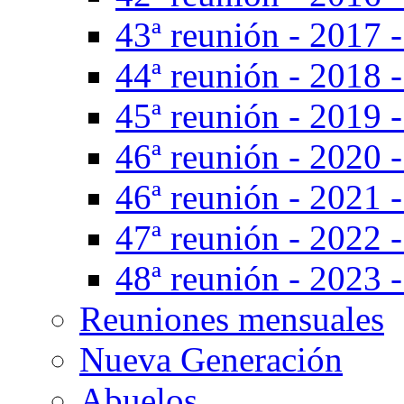
43ª reunión - 2017 -
44ª reunión - 2018 -
45ª reunión - 2019 
46ª reunión - 2020 
46ª reunión - 2021 -
47ª reunión - 2022 -
48ª reunión - 2023 -
Reuniones mensuales
Nueva Generación
Abuelos