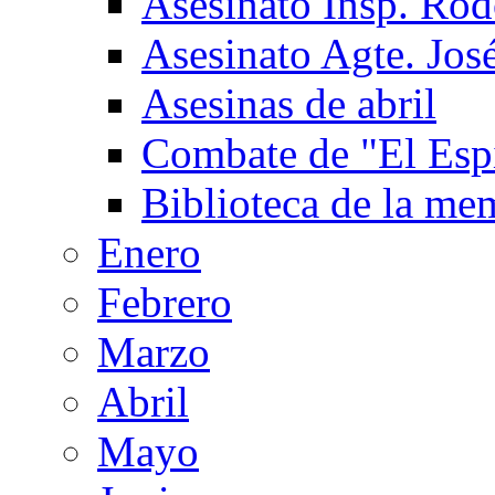
Asesinato Insp. Ro
Asesinato Agte. José
Asesinas de abril
Combate de "El Espi
Biblioteca de la me
Enero
Febrero
Marzo
Abril
Mayo