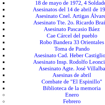
18 de mayo de 1972, 4 Soldad
Asesinatos del 14 de abril de 1
Asesinato Cnel. Artigas Álvar
Asesinato Tte. 2o. Ricardo Bra
Asesinato Pascasio Báez
Cae Cárcel del pueblo
Robo Bandera 33 Orientales
Toma de Pando
Asesinato Cad. Heber Castigli
Asesinato Insp. Rodolfo Leonc
Asesinato Agte. José Villalb
Asesinas de abril
Combate de "El Espinillo"
Biblioteca de la memoria
Enero
Febrero