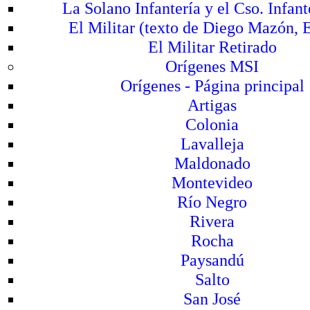
La Solano Infantería y el Cso. Infan
El Militar (texto de Diego Mazón, 
El Militar Retirado
Orígenes MSI
Orígenes - Página principal
Artigas
Colonia
Lavalleja
Maldonado
Montevideo
Río Negro
Rivera
Rocha
Paysandú
Salto
San José