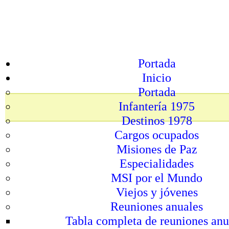
Portada
Inicio
Portada
Infantería 1975
Destinos 1978
Cargos ocupados
Misiones de Paz
Especialidades
MSI por el Mundo
Viejos y jóvenes
Reuniones anuales
Tabla completa de reuniones anu